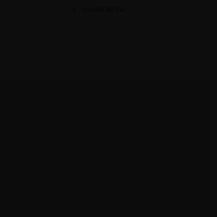
+(34) 690 380 158